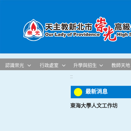
移至網頁之主要內容區位置
認識崇光
行政處室
升學與招生
教師天地
:::
最新消息
東海大學人文工作坊