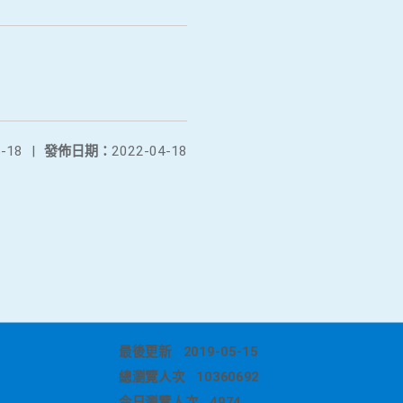
-18
|
發佈日期：
2022-04-18
最後更新
2019-05-15
總瀏覽人次
10360692
今日瀏覽人次
4974