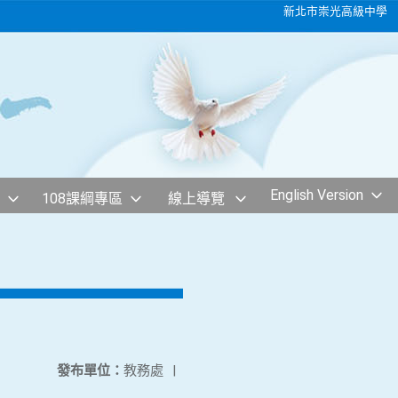
新北市崇光高級中學
English Version
108課綱專區
線上導覽
發布單位：
教務處
|