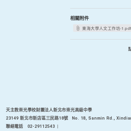
相關附件
東海大學人文工作坊-1.pd
天主教崇光學校財團法人新北市崇光高級中學
23149 新北市新店區三民路18號
No. 18, Sanmin Rd., Xindia
聯絡電話
02-29112543
|