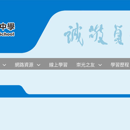
網路資源
線上學習
崇光之友
學習歷程