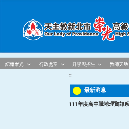
移至網頁之主要內容區位置
認識崇光
行政處室
升學與招生
教師天地
:::
最新消息
111年度高中職地理資訊