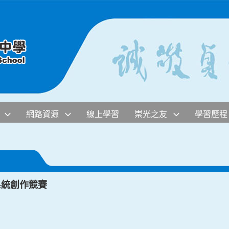
網路資源
線上學習
崇光之友
學習歷程
系統創作競賽