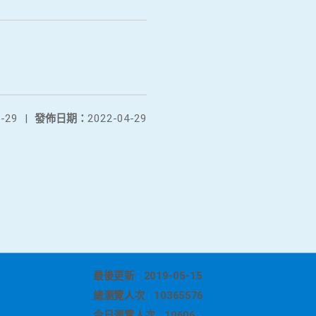
-29
|
發佈日期：
2022-04-29
最後更新
2019-05-15
總瀏覽人次
10365576
今日瀏覽人次
10606