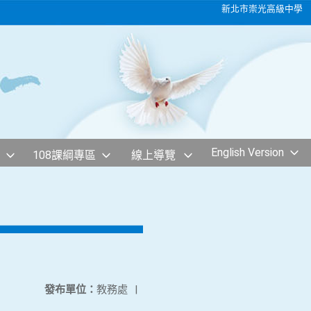
新北市崇光高級中學
English Version
108課綱專區
線上導覽
發布單位：
教務處
|