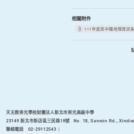
相關附件
111年度高中職地理資訊系
天主教崇光學校財團法人新北市崇光高級中學
23149 新北市新店區三民路18號
No. 18, Sanmin Rd., Xindia
聯絡電話
02-29112543
|