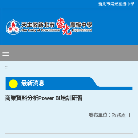
移至網頁之主要內容區位置
新北市崇光高級中學
:::
最新消息
商業資料分析Power BI培訓研習
發布單位：
教務處
|