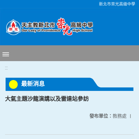
移至網頁之主要內容區位置
新北市崇光高級中學
:::
最新消息
大氣主題沙龍演講以及雷達站參訪
發布單位：
教務處
|