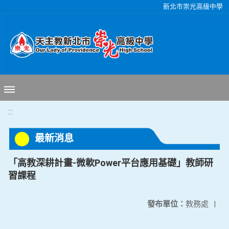
移至網頁之主要內容區位置
新北市崇光高級中學
:::
最新消息
「高教深耕計畫-微軟Power平台應用基礎」教師研
習課程
發布單位：
教務處
|