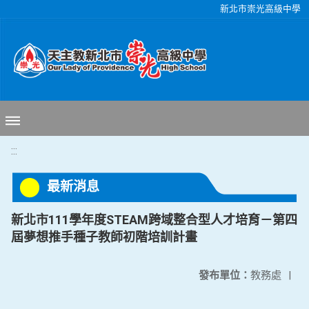
移至網頁之主要內容區位置
新北市崇光高級中學
:::
最新消息
新北市111學年度STEAM跨域整合型人才培育－第四
屆夢想推手種子教師初階培訓計畫
發布單位：
教務處
|