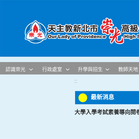
移至網頁之主要內容區位置
認識崇光
行政處室
升學與招生
教師天地
:::
最新消息
大學入學考試素養導向閱