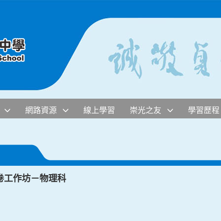
網路資源
線上學習
崇光之友
學習歷程
卷工作坊－物理科