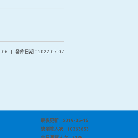
-06
|
發佈日期：
2022-07-07
最後更新
2019-05-15
總瀏覽人次
10363653
今日瀏覽人次
7235