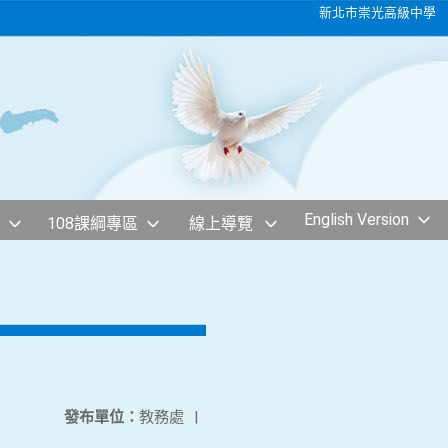
新北市崇光高級中學
English Version
108課綱專區
線上導覽
發布單位：
教務處
|