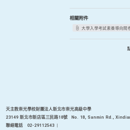
相關附件
大學入學考試素養導向閱卷
天主教崇光學校財團法人新北市崇光高級中學
23149 新北市新店區三民路18號
No. 18, Sanmin Rd., Xindia
聯絡電話
02-29112543
|