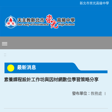
移至網頁之主要內容區位置
新北市崇光高級中學
:::
最新消息
素養課程設計工作坊與因材網數位學習策略分享
發布單位：
教務處
|