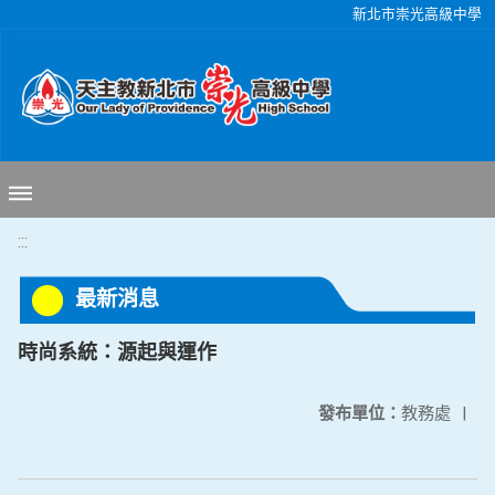
移至網頁之主要內容區位置
新北市崇光高級中學
:::
最新消息
時尚系統：源起與運作
發布單位：
教務處
|