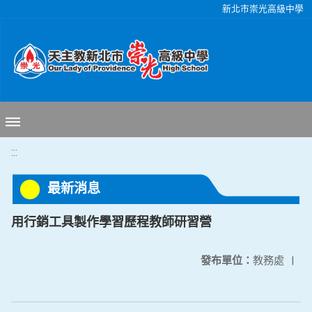
移至網頁之主要內容區位置
新北市崇光高級中學
:::
最新消息
用行銷工具製作學習歷程教師研習營
發布單位：
教務處
|