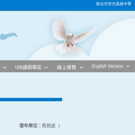
新北市崇光高級中學
English Version
108課綱專區
線上導覽
發布單位：
教務處
|