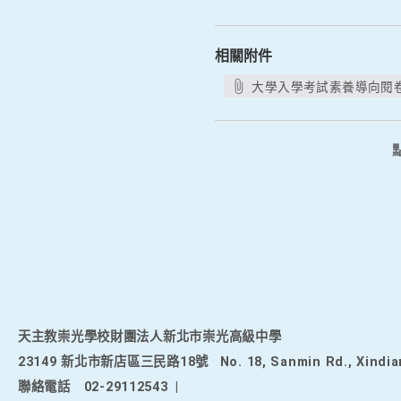
相關附件
大學入學考試素養導向閱卷工
天主教崇光學校財團法人新北市崇光高級中學
23149 新北市新店區三民路18號
No. 18, Sanmin Rd., Xindia
聯絡電話
02-29112543
|