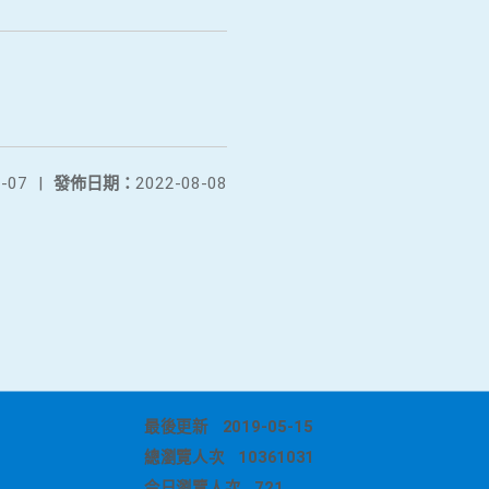
-07
|
發佈日期：
2022-08-08
最後更新
2019-05-15
總瀏覽人次
10361031
今日瀏覽人次
721