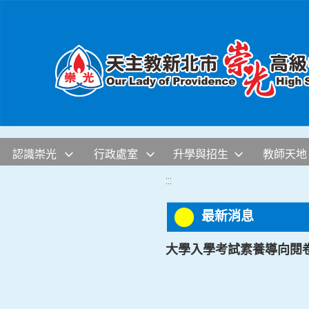
移至網頁之主要內容區位置
認識崇光
行政處室
升學與招生
教師天地
:::
最新消息
大學入學考試素養導向閱卷