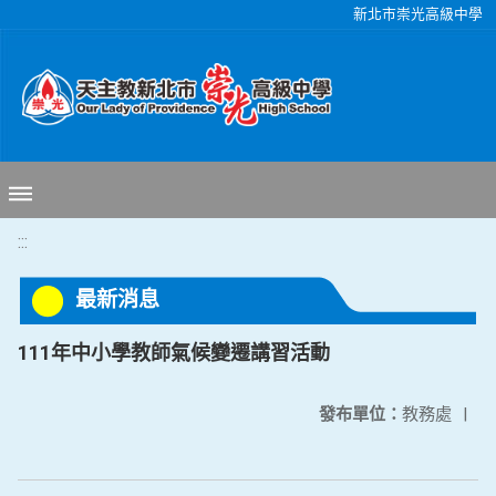
移至網頁之主要內容區位置
新北市崇光高級中學
:::
最新消息
111年中小學教師氣候變遷講習活動
發布單位：
教務處
|