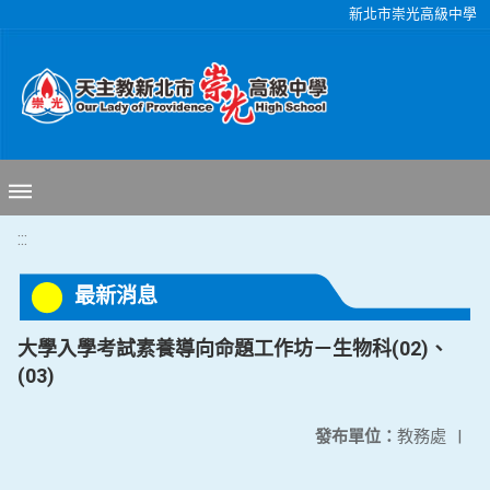
移至網頁之主要內容區位置
新北市崇光高級中學
:::
最新消息
大學入學考試素養導向命題工作坊－生物科(02)、
(03)
發布單位：
教務處
|