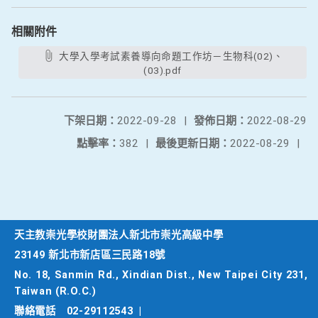
相關附件
大學入學考試素養導向命題工作坊－生物科(02)、
(03).pdf
下架日期：
2022-09-28
|
發佈日期：
2022-08-29
點擊率：
382
|
最後更新日期：
2022-08-29
|
天主教崇光學校財團法人新北市崇光高級中學
23149 新北市新店區三民路18號
No. 18, Sanmin Rd., Xindian Dist., New Taipei City 231,
Taiwan (R.O.C.)
聯絡電話
02-29112543
|