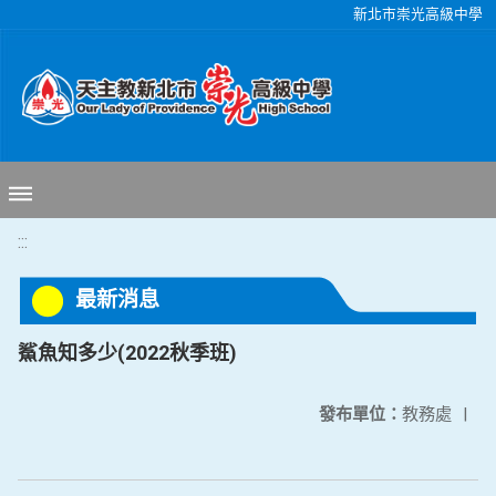
移至網頁之主要內容區位置
新北市崇光高級中學
:::
最新消息
鯊魚知多少(2022秋季班)
發布單位：
教務處
|