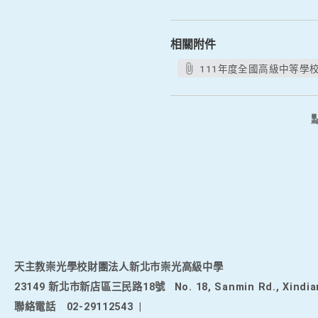
相關附件
111年度全國高級中等學
天主教崇光學校財團法人新北市崇光高級中學
23149 新北市新店區三民路18號
No. 18, Sanmin Rd., Xindia
聯絡電話
02-29112543
|