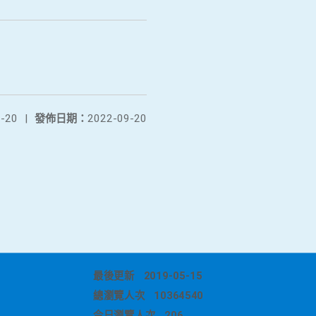
-20
|
發佈日期：
2022-09-20
最後更新
2019-05-15
總瀏覽人次
10364540
今日瀏覽人次
206