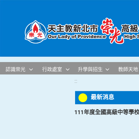
移至網頁之主要內容區位置
認識崇光
行政處室
升學與招生
教師天地
:::
最新消息
111年度全國高級中等學