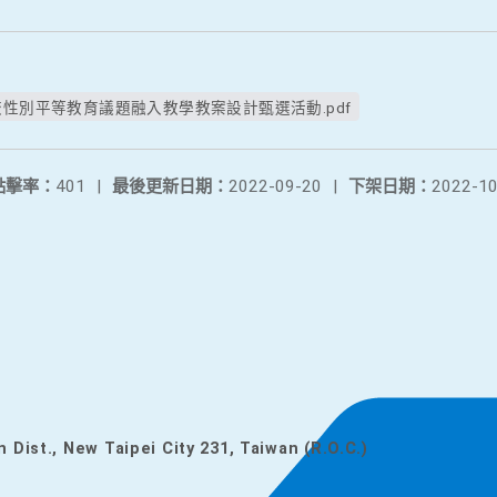
校性別平等教育議題融入教學教案設計甄選活動.pdf
點擊率：
401
|
最後更新日期：
2022-09-20
|
下架日期：
2022-10
n Dist., New Taipei City 231, Taiwan (R.O.C.)