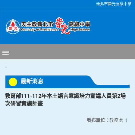
移至網頁之主要內容區位置
新北市崇光高級中學
:::
最新消息
教育部111-112年本土語言意識培力宣講人員第2場
次研習實施計畫
發布單位：
教務處
|