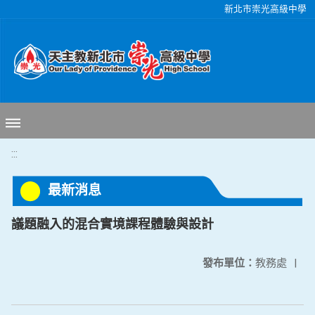
移至網頁之主要內容區位置
新北市崇光高級中學
:::
最新消息
議題融入的混合實境課程體驗與設計
發布單位：
教務處
|