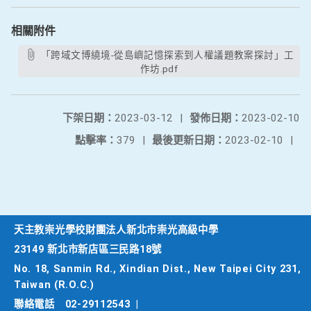
相關附件
「跨域文博繞境-從島嶼記憶探索到人權議題教案探討」工
作坊.pdf
下架日期：
2023-03-12
|
發佈日期：
2023-02-10
點擊率：
379
|
最後更新日期：
2023-02-10
|
天主教崇光學校財團法人新北市崇光高級中學
23149 新北市新店區三民路18號
No. 18, Sanmin Rd., Xindian Dist., New Taipei City 231,
Taiwan (R.O.C.)
聯絡電話
02-29112543
|