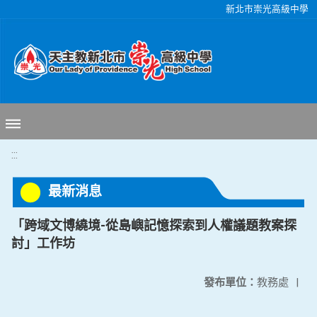
移至網頁之主要內容區位置
新北市崇光高級中學
:::
最新消息
「跨域文博繞境-從島嶼記憶探索到人權議題教案探
討」工作坊
發布單位：
教務處
|