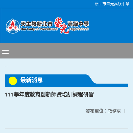
移至網頁之主要內容區位置
新北市崇光高級中學
:::
最新消息
111學年度教育創新師資培訓課程研習
發布單位：
教務處
|