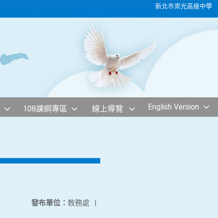
新北市崇光高級中學
English Version
108課綱專區
線上導覽
發布單位：
教務處
|