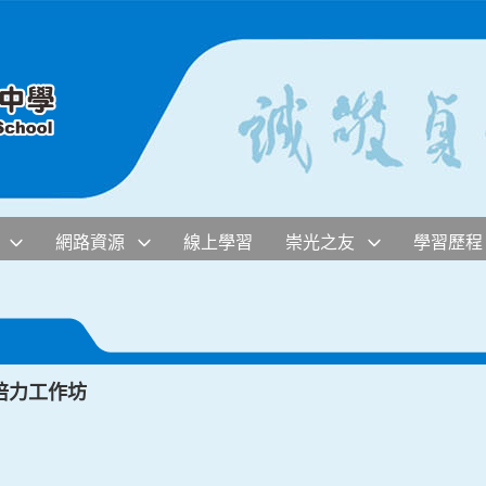
網路資源
線上學習
崇光之友
學習歷程
培力工作坊