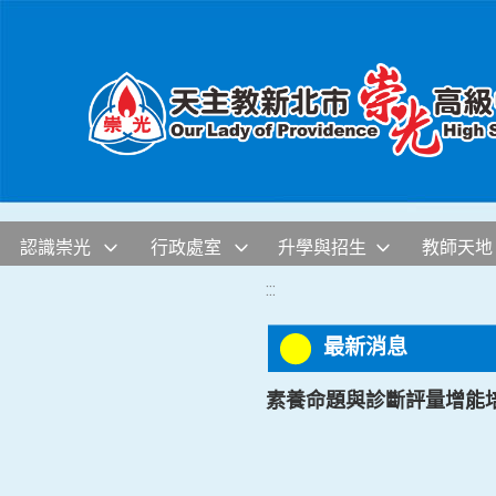
移至網頁之主要內容區位置
認識崇光
行政處室
升學與招生
教師天地
:::
最新消息
素養命題與診斷評量增能