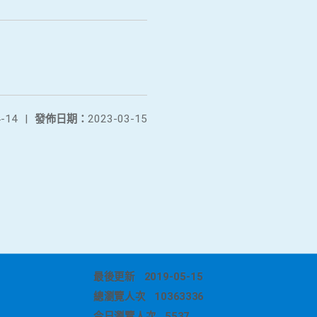
-14
|
發佈日期：
2023-03-15
最後更新
2019-05-15
總瀏覽人次
10363336
今日瀏覽人次
5537