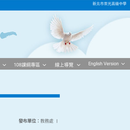
新北市崇光高級中學
English Version
108課綱專區
線上導覽
發布單位：
教務處
|