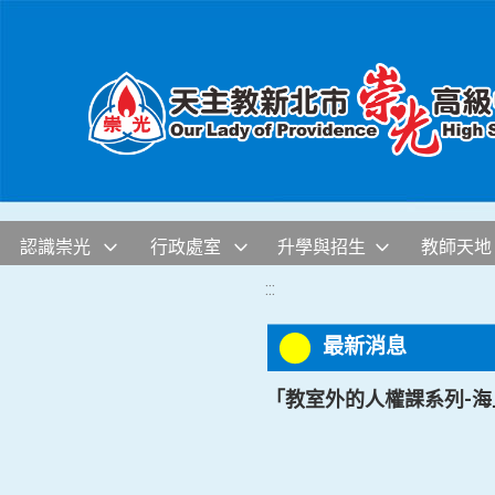
移至網頁之主要內容區位置
認識崇光
行政處室
升學與招生
教師天地
:::
最新消息
「教室外的人權課系列-