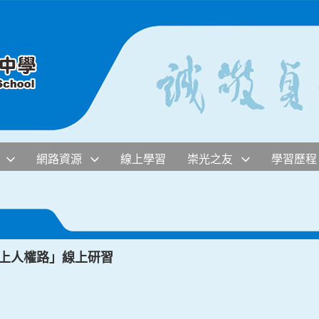
網路資源
線上學習
崇光之友
學習歷程
海上人權路」線上研習