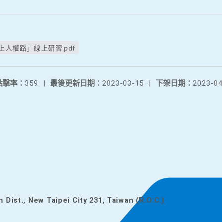
人權路」線上研習.pdf
點擊率：
359
|
最後更新日期：
2023-03-15
|
下架日期：
2023-04
n Dist., New Taipei City 231, Taiwan (R.O.C.)