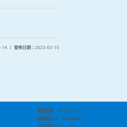
-14
|
發佈日期：
2023-03-15
最後更新
2019-05-15
總瀏覽人次
10359482
今日瀏覽人次
2797