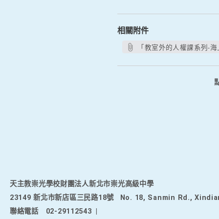
相關附件
「教室外的人權課系列-海上
天主教崇光學校財團法人新北市崇光高級中學
23149 新北市新店區三民路18號
No. 18, Sanmin Rd., Xindia
聯絡電話
02-29112543
|