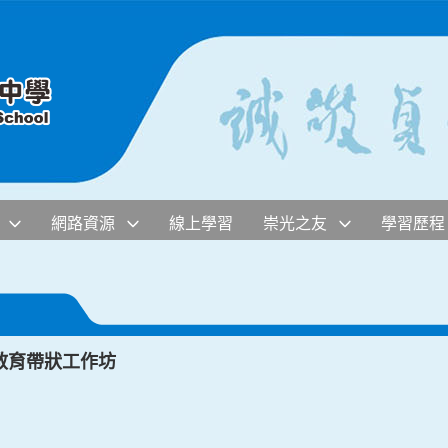
網路資源
線上學習
崇光之友
學習歷程
教育帶狀工作坊