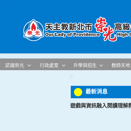
移至網頁之主要內容區位置
認識崇光
行政處室
升學與招生
教師天地
:::
最新消息
遊戲與資訊融入閱讀理解