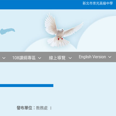
新北市崇光高級中學
English Version
108課綱專區
線上導覽
發布單位：
教務處
|