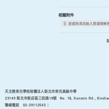
相關附件
遊戲與資訊融入閱讀理解教
天主教崇光學校財團法人新北市崇光高級中學
23149 新北市新店區三民路18號
No. 18, Sanmin Rd., Xindia
聯絡電話
02-29112543
|