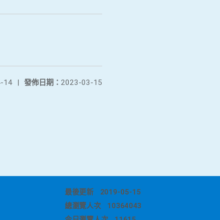
-14
|
發佈日期：
2023-03-15
最後更新
2019-05-15
總瀏覽人次
10364043
今日瀏覽人次
11615