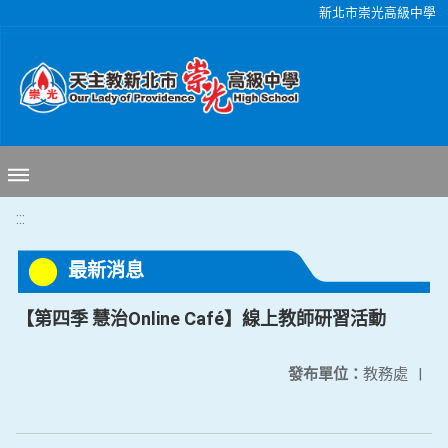
移至網頁之主要內容區位置
新北市崇光高級中學
:::
最新消息
【第四季 慧治Online Café】線上教師研習活動
發布單位：
教務處
|