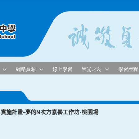
網路資源
線上學習
崇光之友
學習歷程
習實施計畫-夢的N次方素養工作坊-桃園場