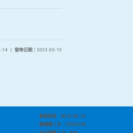
-14
|
發佈日期：
2023-03-15
最後更新
2019-05-15
總瀏覽人次
10363144
今日瀏覽人次
828