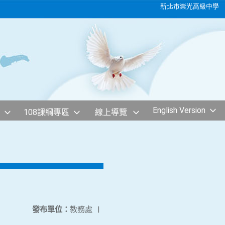
新北市崇光高級中學
English Version
108課綱專區
線上導覽
發布單位：
教務處
|