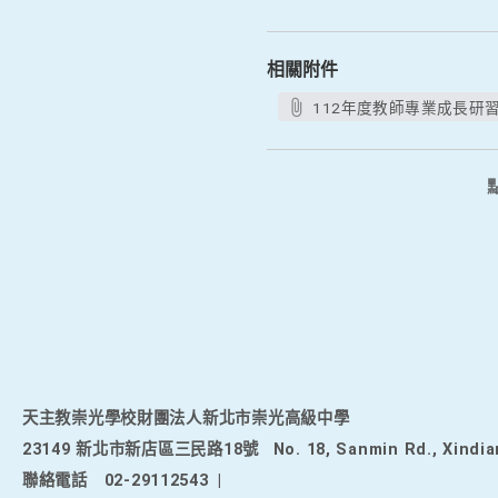
相關附件
112年度教師專業成長研習
天主教崇光學校財團法人新北市崇光高級中學
23149 新北市新店區三民路18號
No. 18, Sanmin Rd., Xindia
聯絡電話
02-29112543
|