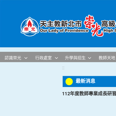
移至網頁之主要內容區位置
認識崇光
行政處室
升學與招生
教師天地
:::
最新消息
112年度教師專業成長研