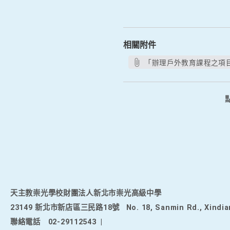
相關附件
「辦理戶外教育課程之項目
天主教崇光學校財團法人新北市崇光高級中學
23149 新北市新店區三民路18號
No. 18, Sanmin Rd., Xindia
聯絡電話
02-29112543
|