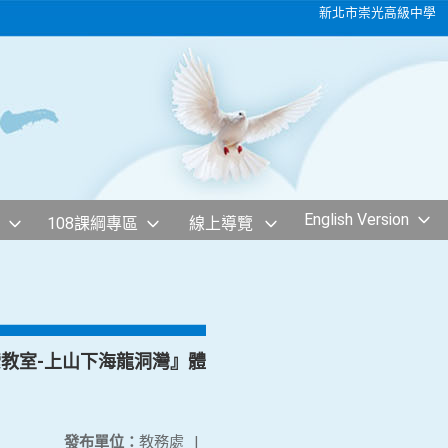
新北市崇光高級中學
English Version
108課綱專區
線上導覽
教室-上山下海龍洞灣』體
發布單位：
教務處
|