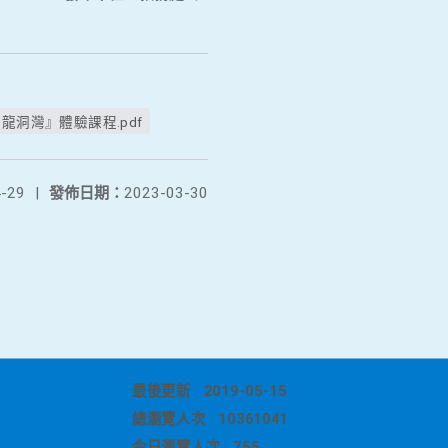
洞灣』體驗課程.pdf
-29
|
發佈日期：
2023-03-30
最後更新
2019-05-15
總瀏覽人次
10361041
今日瀏覽人次
755