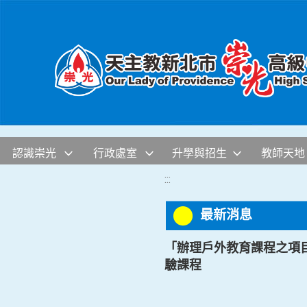
移至網頁之主要內容區位置
認識崇光
行政處室
升學與招生
教師天地
:::
最新消息
「辦理戶外教育課程之項目
驗課程