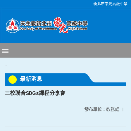
移至網頁之主要內容區位置
新北市崇光高級中學
:::
最新消息
三校聯合SDGs課程分享會
發布單位：
教務處
|