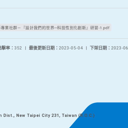
專業社群－『設計我們的世界─科技性別化創新』研習-1.pdf
點擊率：
352
|
最後更新日期：
2023-05-04
|
下架日期：
2023-06
n Dist., New Taipei City 231, Taiwan (R.O.C.)