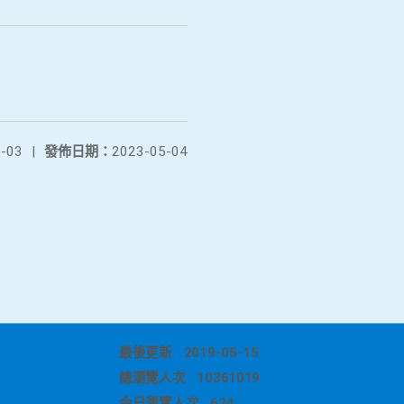
-03
|
發佈日期：
2023-05-04
最後更新
2019-05-15
總瀏覽人次
10361019
今日瀏覽人次
624