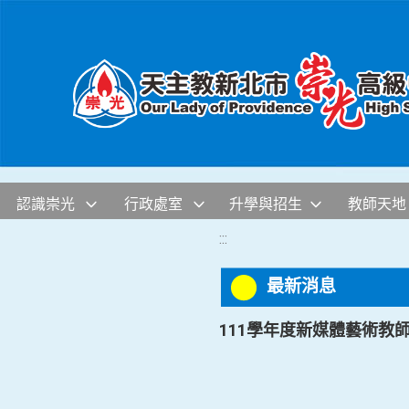
移至網頁之主要內容區位置
認識崇光
行政處室
升學與招生
教師天地
:::
最新消息
111學年度新媒體藝術教