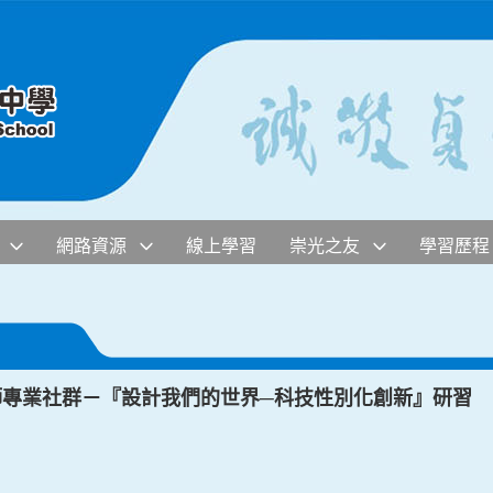
網路資源
線上學習
崇光之友
學習歷程
師專業社群－『設計我們的世界─科技性別化創新』研習