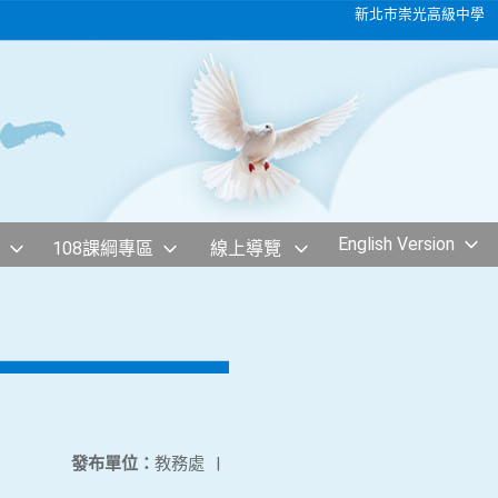
新北市崇光高級中學
English Version
108課綱專區
線上導覽
發布單位：
教務處
|