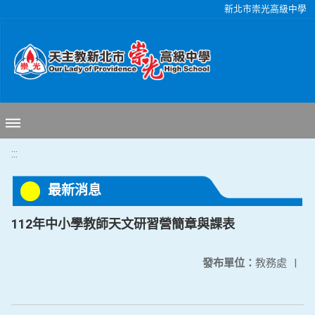
移至網頁之主要內容區位置
新北市崇光高級中學
:::
最新消息
112年中小學教師天文研習營簡章與課表
發布單位：
教務處
|