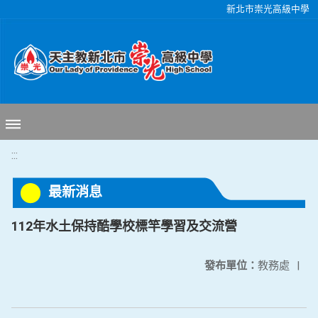
移至網頁之主要內容區位置
新北市崇光高級中學
:::
最新消息
112年水土保持酷學校標竿學習及交流營
發布單位：
教務處
|