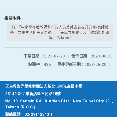
相關附件
「中小學在職教師暨行政人員美感素養提升計畫-良師藝
遊：共享生活的美感奇遇」-「美感共享會」及「教師增能研
習」活動.pdf
下架日期：
2023-07-20
|
發佈日期：
2023-06-20
點擊率：
425
|
最後更新日期：
2023-06-20
|
天主教崇光學校財團法人新北市崇光高級中學
23149 新北市新店區三民路18號
No. 18, Sanmin Rd., Xindian Dist., New Taipei City 231,
Taiwan (R.O.C.)
聯絡電話
02-29112543
|