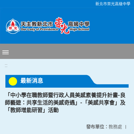
移至網頁之主要內容區位置
新北市崇光高級中學
:::
最新消息
「中小學在職教師暨行政人員美感素養提升計畫-良
師藝遊：共享生活的美感奇遇」-「美感共享會」及
「教師增能研習」活動
發布單位：
教務處
|