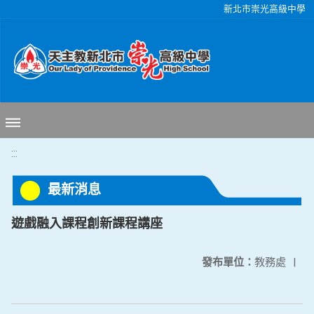
移至網頁之主要內容區位置
新北市崇光高級中學
:::
最新消息
遊戲融入課程創新課程講座
發布單位：
教務處
|