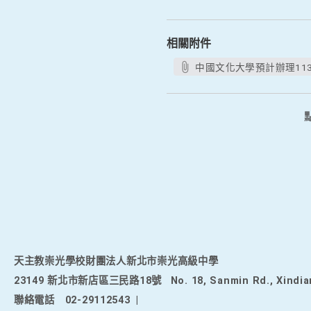
相關附件
中國文化大學預計辦理11
天主教崇光學校財團法人新北市崇光高級中學
23149 新北市新店區三民路18號
No. 18, Sanmin Rd., Xindia
聯絡電話
02-29112543
|