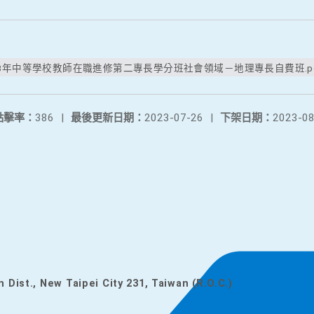
3年中等學校教師在職進修第二專長學分班社會領域－地理專長自費班.pd
點擊率：
386
|
最後更新日期：
2023-07-26
|
下架日期：
2023-08
n Dist., New Taipei City 231, Taiwan (R.O.C.)