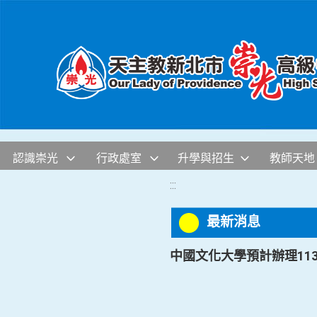
移至網頁之主要內容區位置
認識崇光
行政處室
升學與招生
教師天地
:::
最新消息
中國文化大學預計辦理1