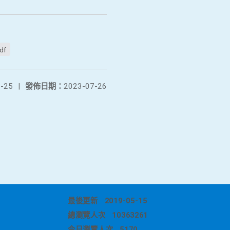
f
-25
|
發佈日期：
2023-07-26
最後更新
2019-05-15
總瀏覽人次
10363261
今日瀏覽人次
5170