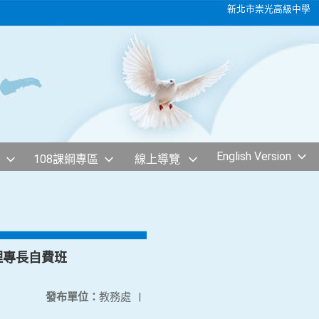
新北市崇光高級中學
English Version
108課綱專區
線上導覽
理專長自費班
發布單位：
教務處
|