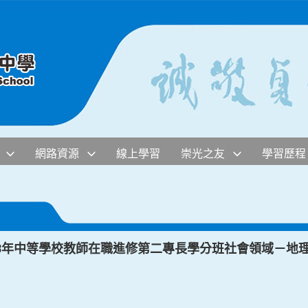
網路資源
線上學習
崇光之友
學習歷程
13年中等學校教師在職進修第二專長學分班社會領域－地