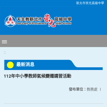
移至網頁之主要內容區位置
新北市崇光高級中學
:::
最新消息
112年中小學教師氣候變遷講習活動
發布單位：
教務處
|