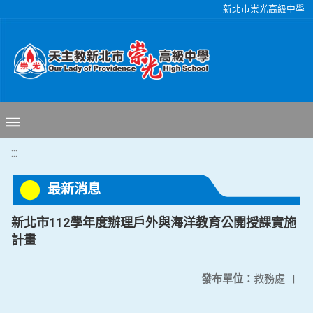
移至網頁之主要內容區位置
新北市崇光高級中學
:::
最新消息
新北市112學年度辦理戶外與海洋教育公開授課實施
計畫
發布單位：
教務處
|