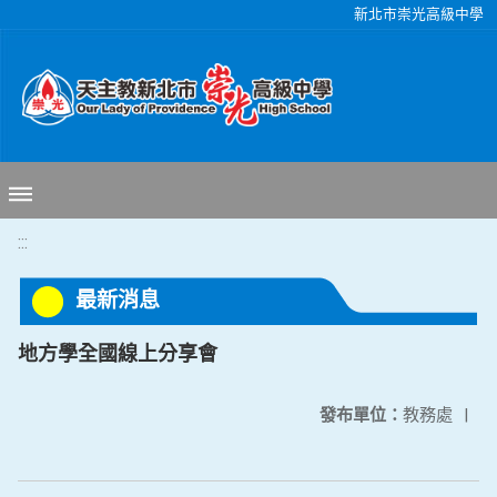
移至網頁之主要內容區位置
新北市崇光高級中學
:::
最新消息
地方學全國線上分享會
發布單位：
教務處
|