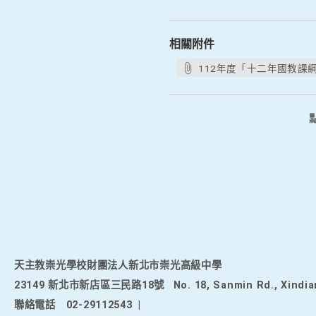
相關附件
112年度「十二年國教課
天主教崇光學校財團法人新北市崇光高級中學
23149 新北市新店區三民路18號
No. 18, Sanmin Rd., Xindia
聯絡電話
02-29112543
|