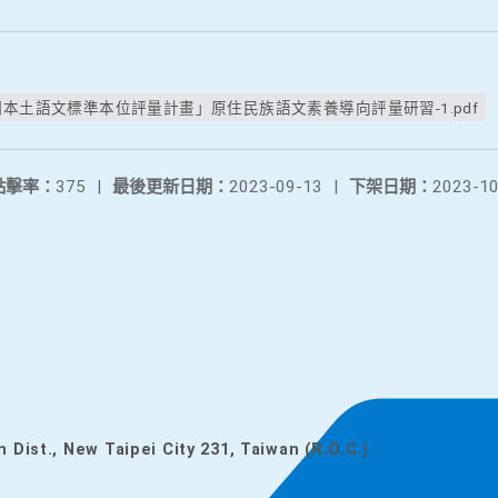
綱本土語文標準本位評量計畫」原住民族語文素養導向評量研習-1.pdf
點擊率：
375
|
最後更新日期：
2023-09-13
|
下架日期：
2023-10
n Dist., New Taipei City 231, Taiwan (R.O.C.)