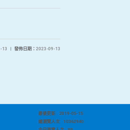
-13
|
發佈日期：
2023-09-13
最後更新
2019-05-15
總瀏覽人次
10362940
今日瀏覽人次
89