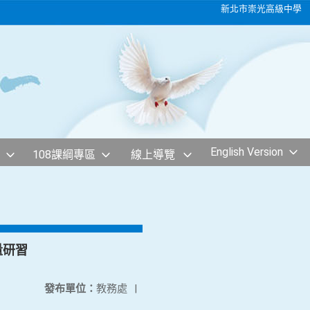
新北市崇光高級中學
English Version
108課綱專區
線上導覽
量研習
發布單位：
教務處
|