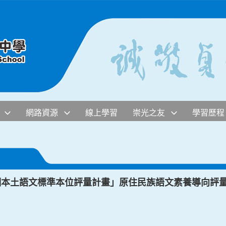
網路資源
線上學習
崇光之友
學習歷程
課綱本土語文標準本位評量計畫」原住民族語文素養導向評