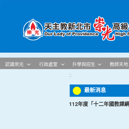
移至網頁之主要內容區位置
認識崇光
行政處室
升學與招生
教師天地
:::
最新消息
112年度「十二年國教