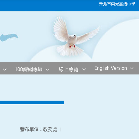
新北市崇光高級中學
English Version
108課綱專區
線上導覽
發布單位：
教務處
|