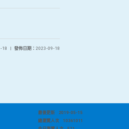
-18
|
發佈日期：
2023-09-18
最後更新
2019-05-15
總瀏覽人次
10361011
今日瀏覽人次
571