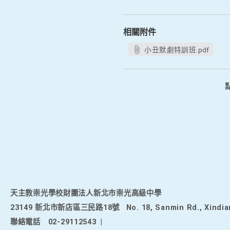
相關附件
小丑默劇特訓班.pdf
天主教崇光學校財團法人新北市崇光高級中學
23149 新北市新店區三民路18號
No. 18, Sanmin Rd., Xindia
聯絡電話
02-29112543
|