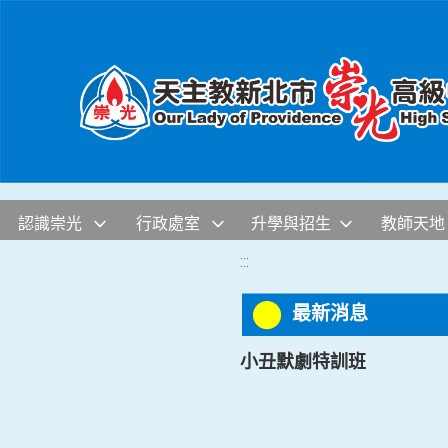
移至網頁之主要內容區位置
認識崇光
行政處室
升學與招生
教師天地
:::
最新消息
小丑默劇特訓班