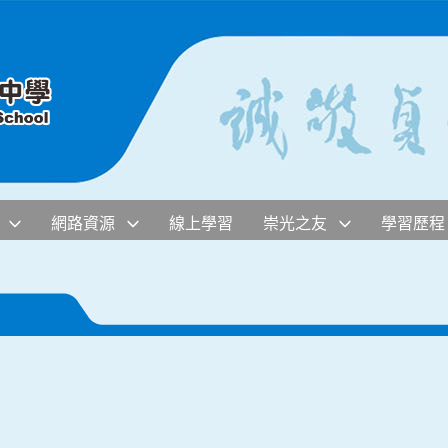
網路資源
線上學習
崇光之友
學習歷程