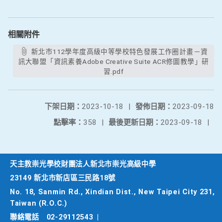
相關附件
新北市112學年度高級中等學校特色發展工作圈計畫－資
訊大聯盟「資訊素養Adobe Creative Suite ACR修圖教學」研
習.pdf
下架日期：
2023-10-18
|
發佈日期：
2023-09-18
點擊率：
358
|
最後更新日期：
2023-09-18
|
天主教崇光學校財團法人新北市崇光高級中學
23149 新北市新店區三民路18號
No. 18, Sanmin Rd., Xindian Dist., New Taipei City 231,
Taiwan (R.O.C.)
聯絡電話
02-29112543
|