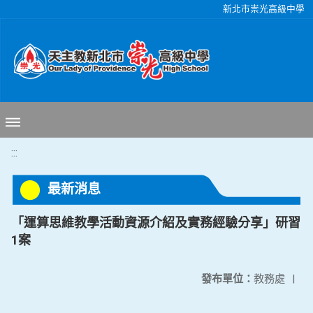
移至網頁之主要內容區位置
新北市崇光高級中學
:::
最新消息
「運算思維教學活動資源介紹及實務經驗分享」研習
1案
發布單位：
教務處
|