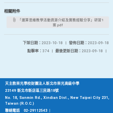
相關附件
「運算思維教學活動資源介紹及實務經驗分享」研習1
案.pdf
下架日期：
2023-10-18
|
發佈日期：
2023-09-18
點擊率：
374
|
最後更新日期：
2023-09-18
|
天主教崇光學校財團法人新北市崇光高級中學
23149 新北市新店區三民路18號
No. 18, Sanmin Rd., Xindian Dist., New Taipei City 231,
Taiwan (R.O.C.)
聯絡電話
02-29112543
|