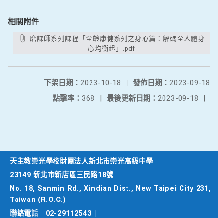
相關附件
磨課師系列課程「全齡康健系列之身心篇：解碼全人體身
心均衡起」.pdf
下架日期：
2023-10-18
|
發佈日期：
2023-09-18
點擊率：
368
|
最後更新日期：
2023-09-18
|
天主教崇光學校財團法人新北市崇光高級中學
23149 新北市新店區三民路18號
No. 18, Sanmin Rd., Xindian Dist., New Taipei City 231,
Taiwan (R.O.C.)
聯絡電話
02-29112543
|