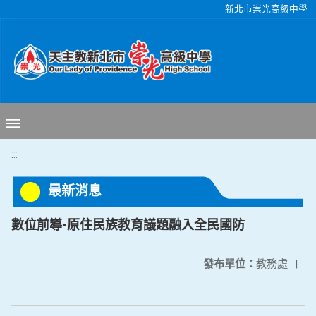
移至網頁之主要內容區位置
新北市崇光高級中學
:::
最新消息
數位前導-原住民族教育議題融入全民國防
發布單位：
教務處
|