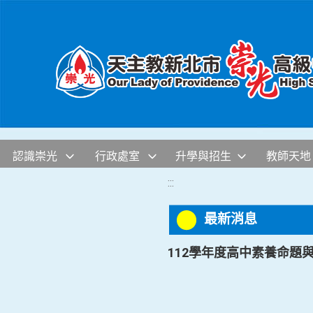
移至網頁之主要內容區位置
認識崇光
行政處室
升學與招生
教師天地
:::
最新消息
112學年度高中素養命題