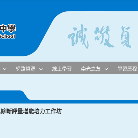
網路資源
線上學習
崇光之友
學習歷程
與診斷評量增能培力工作坊