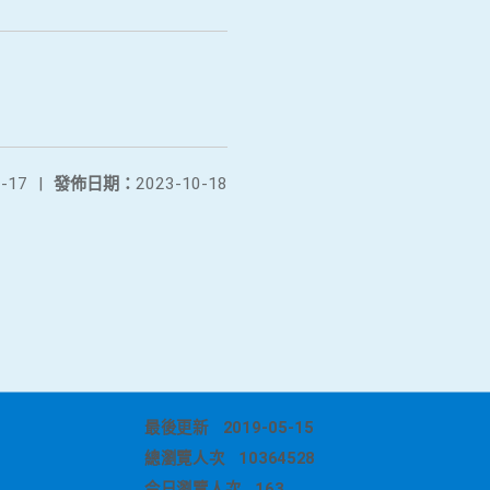
-17
|
發佈日期：
2023-10-18
最後更新
2019-05-15
總瀏覽人次
10364528
今日瀏覽人次
163