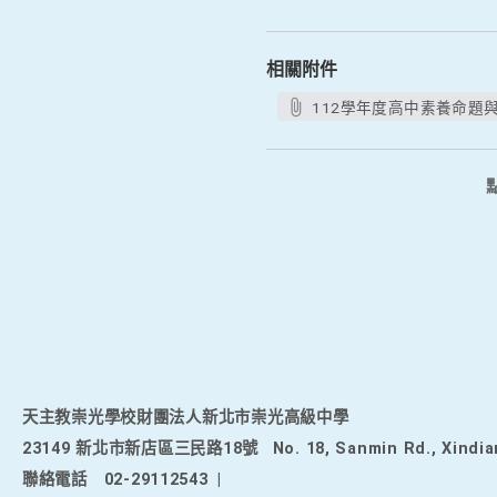
相關附件
112學年度高中素養命題與
天主教崇光學校財團法人新北市崇光高級中學
23149 新北市新店區三民路18號
No. 18, Sanmin Rd., Xindia
聯絡電話
02-29112543
|