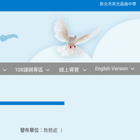
新北市崇光高級中學
English Version
108課綱專區
線上導覽
發布單位：
教務處
|