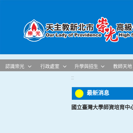
移至網頁之主要內容區位置
認識崇光
行政處室
升學與招生
教師天地
:::
最新消息
國立臺灣大學師資培育中