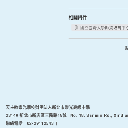
相關附件
國立臺灣大學師資培育中心
天主教崇光學校財團法人新北市崇光高級中學
23149 新北市新店區三民路18號
No. 18, Sanmin Rd., Xindia
聯絡電話
02-29112543
|