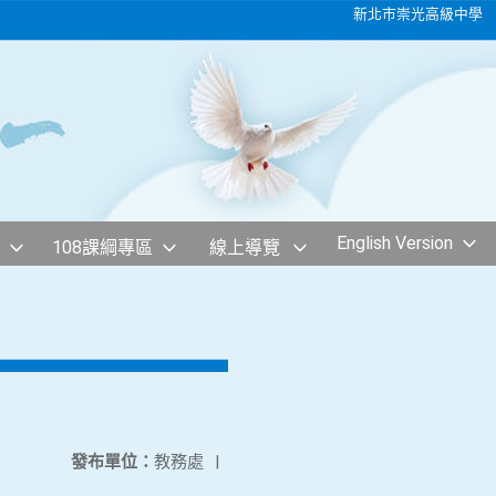
新北市崇光高級中學
English Version
108課綱專區
線上導覽
發布單位：
教務處
|