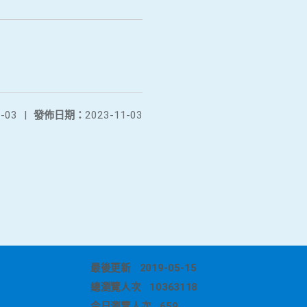
-03
|
發佈日期：
2023-11-03
最後更新
2019-05-15
總瀏覽人次
10363118
今日瀏覽人次
659