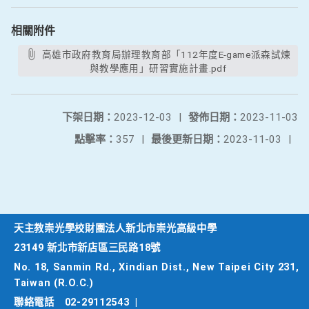
相關附件
高雄市政府教育局辦理教育部「112年度E-game派森試煉
與教學應用」研習實施計畫.pdf
下架日期：
2023-12-03
|
發佈日期：
2023-11-03
點擊率：
357
|
最後更新日期：
2023-11-03
|
天主教崇光學校財團法人新北市崇光高級中學
23149 新北市新店區三民路18號
No. 18, Sanmin Rd., Xindian Dist., New Taipei City 231,
Taiwan (R.O.C.)
聯絡電話
02-29112543
|