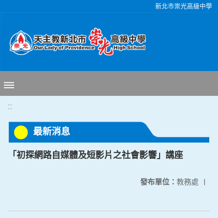
移至網頁之主要內容區位置
新北市崇光高級中學
:::
最新消息
「初探網路自媒體及短影片之社會影響」講座
發布單位：
教務處
|