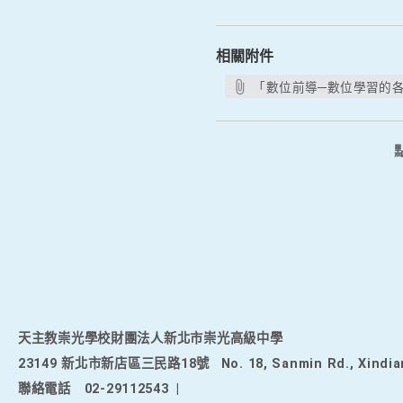
相關附件
「數位前導─數位學習的各
天主教崇光學校財團法人新北市崇光高級中學
23149 新北市新店區三民路18號
No. 18, Sanmin Rd., Xindia
聯絡電話
02-29112543
|