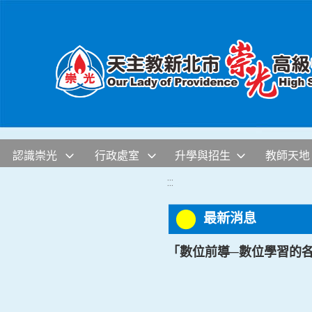
移至網頁之主要內容區位置
認識崇光
行政處室
升學與招生
教師天地
:::
最新消息
「數位前導─數位學習的