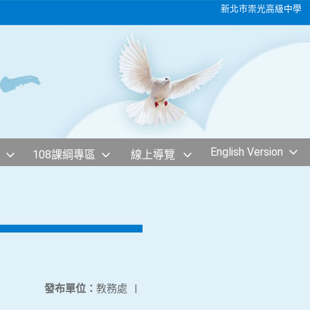
新北市崇光高級中學
English Version
108課綱專區
線上導覽
發布單位：
教務處
|