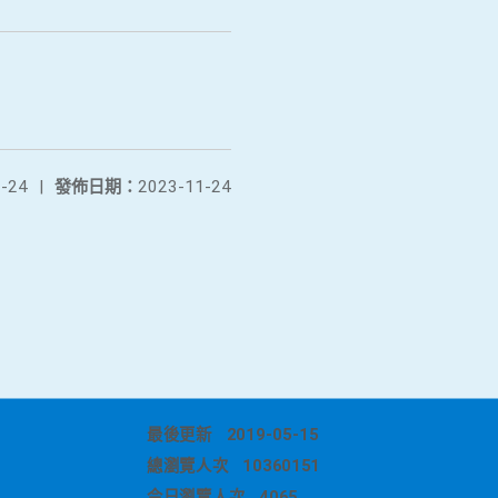
-24
|
發佈日期：
2023-11-24
最後更新
2019-05-15
總瀏覽人次
10360151
今日瀏覽人次
4065