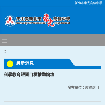
移至網頁之主要內容區位置
新北市崇光高級中學
:::
最新消息
科學教育短期目標推動論壇
發布單位：
教務處
|