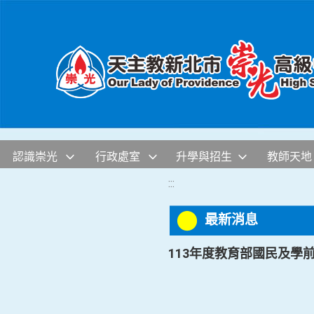
移至網頁之主要內容區位置
認識崇光
行政處室
升學與招生
教師天地
:::
最新消息
113年度教育部國民及