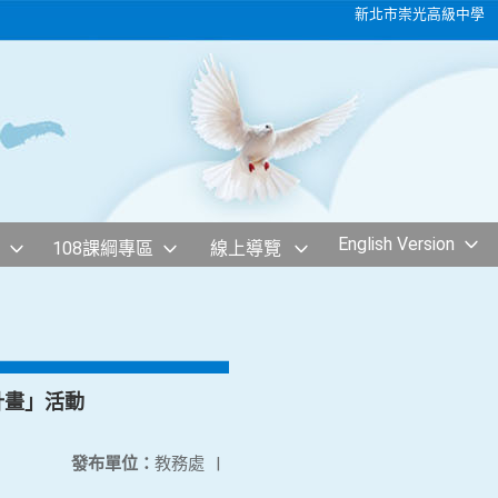
新北市崇光高級中學
English Version
108課綱專區
線上導覽
計畫」活動
發布單位：
教務處
|