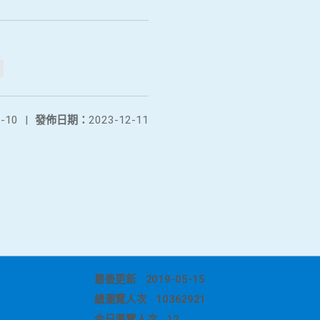
-10
|
發佈日期：
2023-12-11
最後更新
2019-05-15
總瀏覽人次
10362921
今日瀏覽人次
12