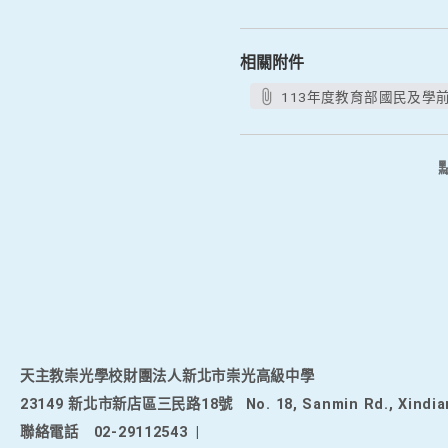
相關附件
113年度教育部國民及學
天主教崇光學校財團法人新北市崇光高級中學
23149 新北市新店區三民路18號
No. 18, Sanmin Rd., Xindia
聯絡電話
02-29112543
|