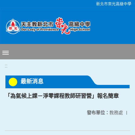
移至網頁之主要內容區位置
新北市崇光高級中學
:::
最新消息
「為氣候上課－淨零課程教師研習營」報名簡章
發布單位：
教務處
|