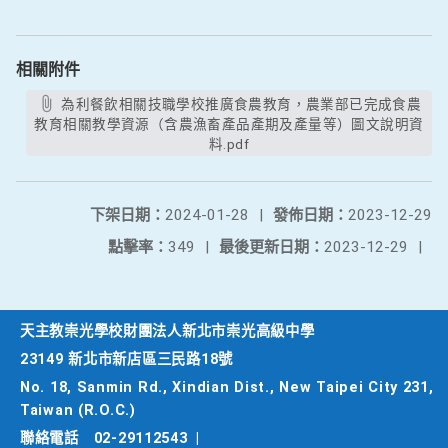
相關附件
為利餐飲相關技職學校推廣食農教育，農業部已完成食農
教育相關教學資源（含農漁畜產品產期及產量等）圖文說明資
料.pdf
下架日期：
2024-01-28
|
發佈日期：
2023-12-29
點擊率：
349
|
最後更新日期：
2023-12-29
|
天主教崇光學校財團法人新北市崇光高級中學
23149 新北市新店區三民路18號
No. 18, Sanmin Rd., Xindian Dist., New Taipei City 231,
Taiwan (R.O.C.)
聯絡電話
02-29112543
|